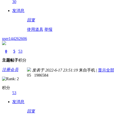
30
发消息
回复
使用道具
举报
user144262606
0
5
53
主题
帖子
积分
注册会员
发表于 2022-6-17 23:51:19
来自手机
|
显示全
05 1986584
积分
53
发消息
回复