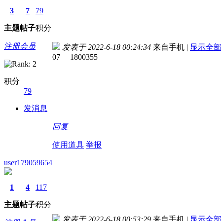
3
7
79
主题
帖子
积分
注册会员
发表于 2022-6-18 00:24:34
来自手机
|
显示全
07 1800355
积分
79
发消息
回复
使用道具
举报
user179059654
1
4
117
主题
帖子
积分
发表于 2022-6-18 00:53:29
来自手机
|
显示全