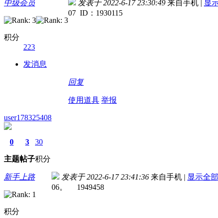
中级会员
发表于 2022-6-17 23:30:49
来自手机
|
显
07 ID：1930115
积分
223
发消息
回复
使用道具
举报
user178325408
0
3
30
主题
帖子
积分
新手上路
发表于 2022-6-17 23:41:36
来自手机
|
显示全
06。 1949458
积分