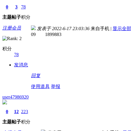
0
3
78
主题
帖子
积分
注册会员
发表于 2022-6-17 23:03:36
来自手机
|
显示全
09 1899883
积分
78
发消息
回复
使用道具
举报
user47986920
0
12
223
主题
帖子
积分