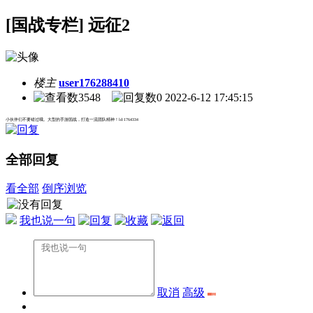
[国战专栏] 远征2
楼主
user176288410
3548
0
2022-6-12 17:45:15
小伙伴们不要错过哦。大型的手游国战，打造一流团队精神！ld:1764334
全部回复
看全部
倒序浏览
我也说一句
取消
高级