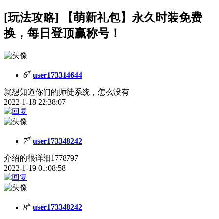
[玩法攻略] 【萌新礼包】永久时装免费
换，每日登顶赢称号！
#
6
user173314644
就想知道你们的师徒系统，怎么没有
2022-1-18 22:38:07
#
7
user173348242
介绍的很详细1778797
2022-1-19 01:08:58
#
8
user173348242