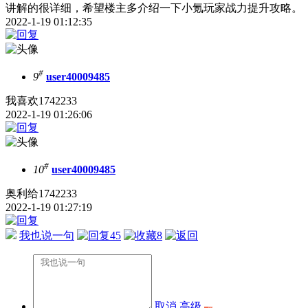
讲解的很详细，希望楼主多介绍一下小氪玩家战力提升攻略。
2022-1-19 01:12:35
#
9
user40009485
我喜欢1742233
2022-1-19 01:26:06
#
10
user40009485
奥利给1742233
2022-1-19 01:27:19
我也说一句
45
8
取消
高级