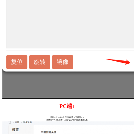
PC端↓
登录论坛 - 点击上方链接进入 - 选择图片 -
调整图片大小和位置 - 点击“确定”即可成功修改头像