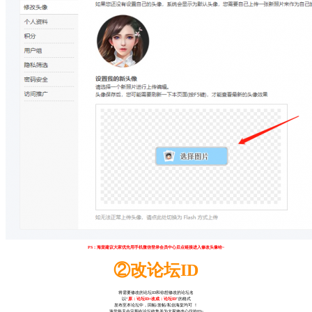
PS：海棠建议大家优先用手机微信登录会员中心后点链接进入修改头像哈~
②改论坛ID
将需要修改的论坛ID和你想修改的论坛名
以“
原：论坛ID+改成：论坛ID
”的格式
发布至本论坛中，回帖/发帖/私信海棠均可 ！
海棠每天会定期在论坛收集并为大家修改心仪的ID~