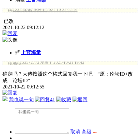
123456789 发表于 2021-10-22 02:16
引用:
原:论坛IDuser155841650+改成:论坛ID123456789
已改
2021-10-22 09:12:12
#
5
上官海棠
user153572772 发表于 2021-10-21 19:42
引用:
改成，归海一刀
确定吗？大佬按照这个格式回复我一下吧！“原：论坛ID+改
成：论坛ID”
2021-10-22 09:12:55
我也说一句
41
取消
高级