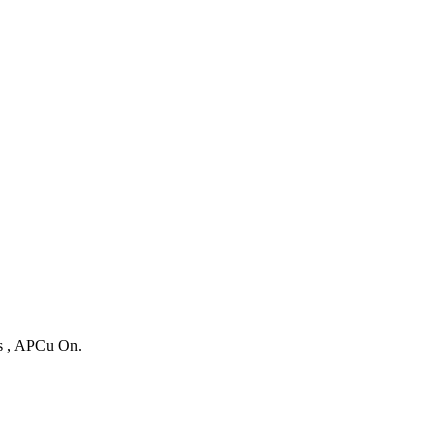
es , APCu On.