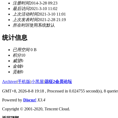
注册时间
2014-3-28 09:23
最后访问
2021-3-10 11:02
上次活动时间
2021-3-10 11:01
上次发表时间
2021-2-28 21:19
所在时区
使用系统默认
统计信息
已用空间
0 B
积分
10
威望
0
金钱
9
贡献
0
Archiver
|
手机版
|
小黑屋
|
远征2会员论坛
GMT+8, 2026-8-8 19:18
, Processed in 0.024755 second(s), 8 queri
Powered by
Discuz!
X3.4
Copyright © 2001-2020, Tencent Cloud.