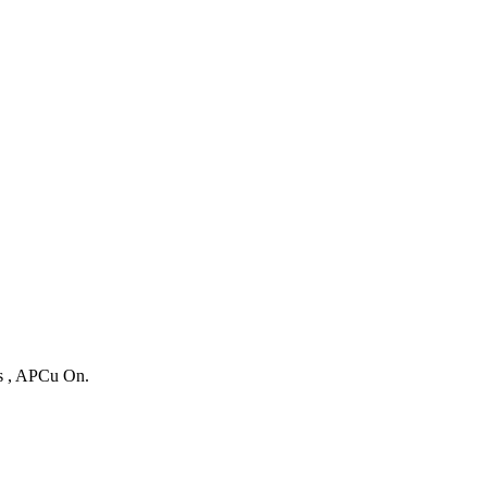
es , APCu On.