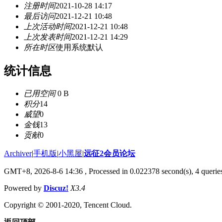
注册时间
2021-10-28 14:17
最后访问
2021-12-21 10:48
上次活动时间
2021-12-21 10:48
上次发表时间
2021-12-21 14:29
所在时区
使用系统默认
统计信息
已用空间
0 B
积分
14
威望
0
金钱
13
贡献
0
Archiver
|
手机版
|
小黑屋
|
远征2会员论坛
GMT+8, 2026-8-6 14:36
, Processed in 0.022378 second(s), 4 queri
Powered by
Discuz!
X3.4
Copyright © 2001-2020, Tencent Cloud.