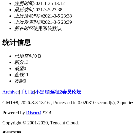
注册时间
2021-1-25 13:12
最后访问
2021-3-5 23:38
上次活动时间
2021-3-5 23:38
上次发表时间
2021-3-5 23:39
所在时区
使用系统默认
统计信息
已用空间
0 B
积分
13
威望
0
金钱
11
贡献
0
Archiver
|
手机版
|
小黑屋
|
远征2会员论坛
GMT+8, 2026-8-8 18:16
, Processed in 0.020810 second(s), 2 queri
Powered by
Discuz!
X3.4
Copyright © 2001-2020, Tencent Cloud.