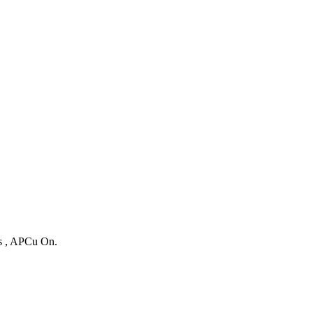
es , APCu On.